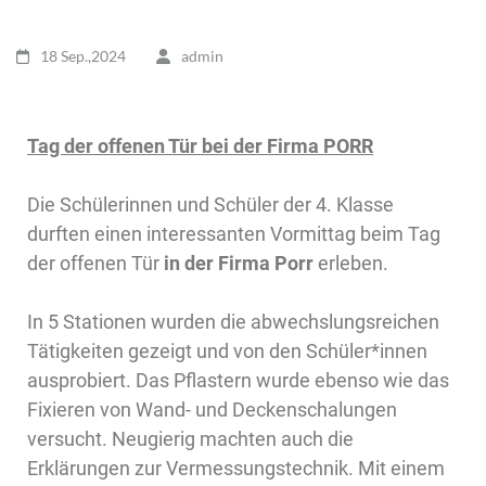
18 Sep.,2024
admin
Tag der offenen Tür bei der Firma PORR
Die Schülerinnen und Schüler der 4. Klasse
durften einen interessanten Vormittag beim Tag
der offenen Tür
in der Firma Porr
erleben.
In 5 Stationen wurden die abwechslungsreichen
Tätigkeiten gezeigt und von den Schüler*innen
ausprobiert. Das Pflastern wurde ebenso wie das
Fixieren von Wand- und Deckenschalungen
versucht. Neugierig machten auch die
Erklärungen zur Vermessungstechnik. Mit einem