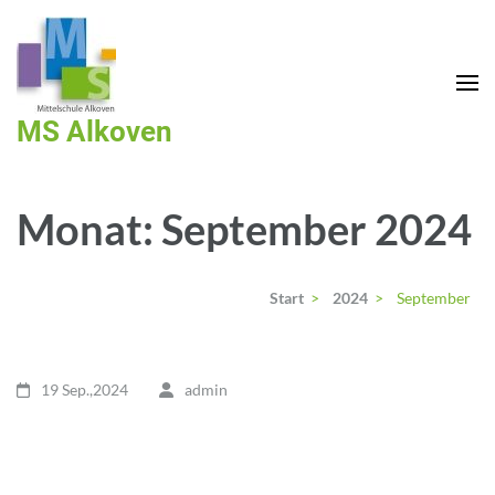
MS Alkoven
Monat:
September 2024
Start
>
2024
>
September
19 Sep.,2024
admin