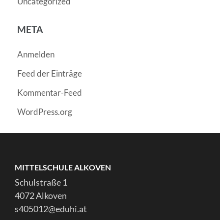
Uncategorized
META
Anmelden
Feed der Einträge
Kommentar-Feed
WordPress.org
MITTELSCHULE ALKOVEN
Schulstraße 1
4072 Alkoven
s405012@eduhi.at