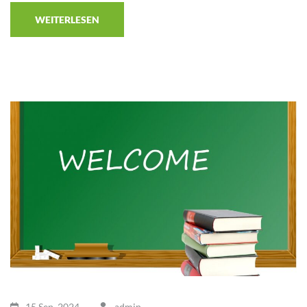
WEITERLESEN
15 Sep.,2024
admin