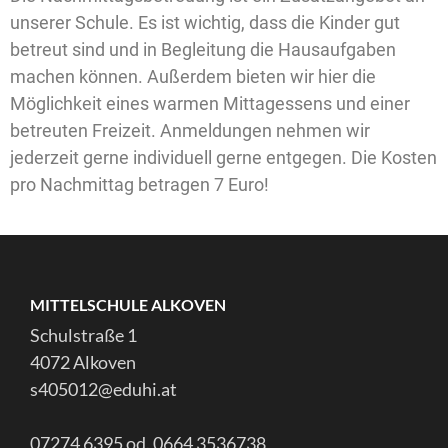
unserer Schule. Es ist wichtig, dass die Kinder gut
betreut sind und in Begleitung die Hausaufgaben
machen können. Außerdem bieten wir hier die
Möglichkeit eines warmen Mittagessens und einer
betreuten Freizeit. Anmeldungen nehmen wir
jederzeit gerne individuell gerne entgegen. Die Kosten
pro Nachmittag betragen 7 Euro!
MITTELSCHULE ALKOVEN
Schulstraße 1
4072 Alkoven
s405012@eduhi.at
07274 6395 od. 0664 3536738