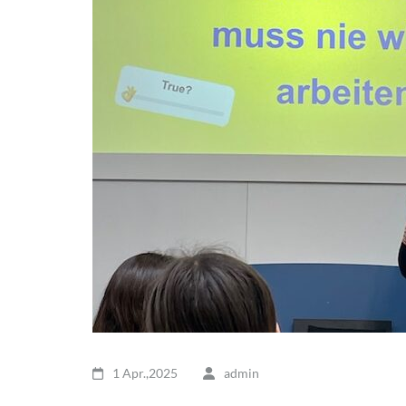
1 Apr.,2025
admin