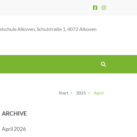
elschule Alkoven, Schulstraße 1, 4072 Alkoven
Start
>
2025
>
April
ARCHIVE
April 2026