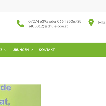
07274 6395 oder 0664 3536738
Mitt
s405012@schule-ooe.at
KS
ÜBUNGEN
KONTAKT