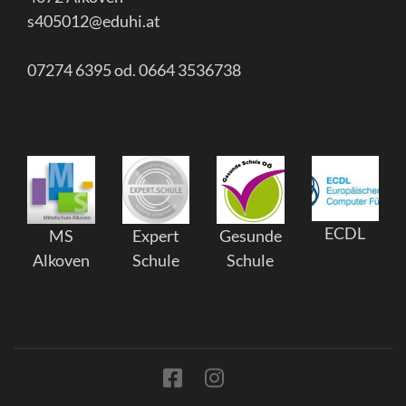
s405012@eduhi.at
07274 6395 od. 0664 3536738
ECDL
MS
Expert
Gesunde
Alkoven
Schule
Schule