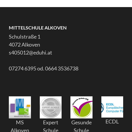
MITTELSCHULE ALKOVEN
Schulstraße 1
4072 Alkoven
s405012@eduhi.at
07274 6395 od. 0664 3536738
ECDL
MS
Expert
Gesunde
Alkoven
Schule
Schule