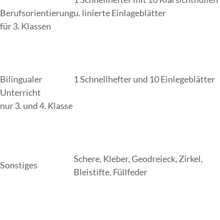
Berufsorientierung
u. linierte Einlageblätter
für 3. Klassen
Bilingualer
1 Schnellhefter und 10 Einlegeblätter
Unterricht
nur 3. und 4. Klasse
Schere, Kleber, Geodreieck, Zirkel,
Sonstiges
Bleistifte, Füllfeder