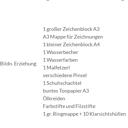
1 großer Zeichenblock A3
A3 Mappe für Zeichnungen
1 kleiner Zeichenblock A4
1 Wasserbecher
1 Wasserfarben
Bildn. Erziehung
1 Malfetzerl
verschiedene Pinsel
1 Schuhschachtel
buntes Tonpapier A3
Ölkreiden
Farbstifte und Filzstifte
1 gr. Ringmappe + 10 Klarsichtshüllen