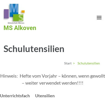
Zum
Inhalt
springen
(Enter
MS Alkoven
drücken)
Schulutensilien
Start
>
Schulutensilien
Hinweis: Hefte vom Vorjahr – können, wenn gewollt
– weiter verwendet werden!!!!
Unterrichtsfach
Utensilien