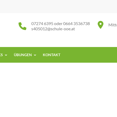
07274 6395 oder 0664 3536738
Mitt
s405012@schule-ooe.at
KS
ÜBUNGEN
KONTAKT