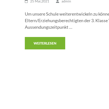
25 Mai,2021
admin
Um unsere Schule weiterentwickeln zu können
Eltern/Erziehungsberechtigten der 3. Klass
Aussendungszeitpunkt …
WEITERLESEN