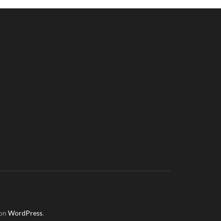
von
WordPress
.