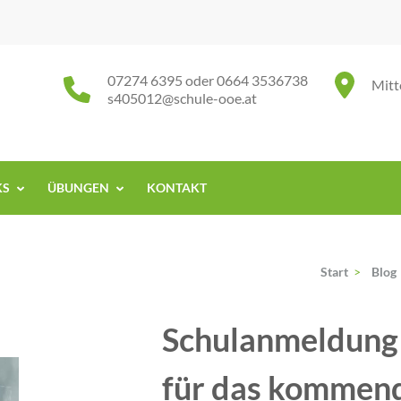
07274 6395 oder 0664 3536738
Mitt
s405012@schule-ooe.at
KS
ÜBUNGEN
KONTAKT
Start
>
Blog
Schulanmeldung
für das kommend