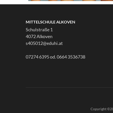
MITTELSCHULE ALKOVEN
Schulstraße 1
4072 Alkoven
s405012@eduhi.at
07274 6395 od. 0664 3536738
Copyright ©