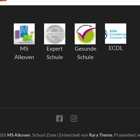
ECDL
MS
Expert
Gesunde
Alkoven
Schule
Schule
2026
MS Alkoven
.
School Zone | Entwickelt von
Rara Theme
. Präsentiert 