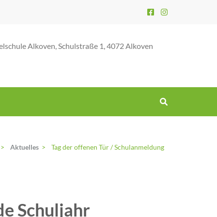
elschule Alkoven, Schulstraße 1, 4072 Alkoven
>
Aktuelles
>
Tag der offenen Tür / Schulanmeldung
e Schuljahr