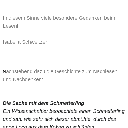
In diesem Sinne viele besondere Gedanken beim
Lesen!
Isabella Schweitzer
achstehend dazu die Geschichte zum Nachlesen
N
und Nachdenken:
Die Sache mit dem Schmetterling
Ein Wissenschaftler beobachtete einen Schmetterling
und sah, wie sehr sich dieser abmühte, durch das
enge Loch aus dem Kokon zu schlüpfen.