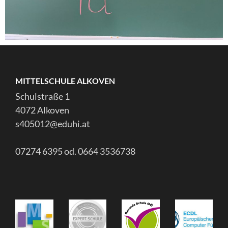
MITTELSCHULE ALKOVEN
Schulstraße 1
4072 Alkoven
s405012@eduhi.at
07274 6395 od. 0664 3536738