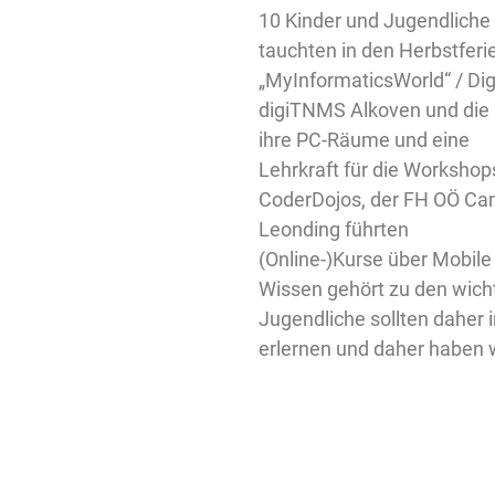
10 Kinder und Jugendliche
tauchten in den Herbstferi
„MyInformaticsWorld“ / Digit
digiTNMS Alkoven und die 
ihre PC-Räume und eine
Lehrkraft für die Workshop
CoderDojos, der FH OÖ Ca
Leonding führten
(Online-)Kurse über Mobile
Wissen gehört zu den wicht
Jugendliche sollten daher 
erlernen und daher haben w