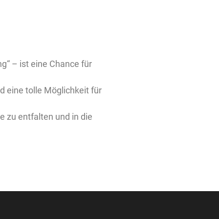
ng“ – ist eine Chance für
d eine tolle Möglichkeit für
e zu entfalten und in die