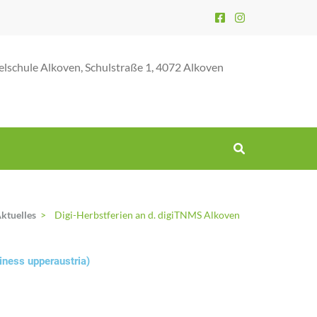
elschule Alkoven, Schulstraße 1, 4072 Alkoven
ktuelles
>
Digi-Herbstferien an d. digiTNMS Alkoven
iness upperaustria)