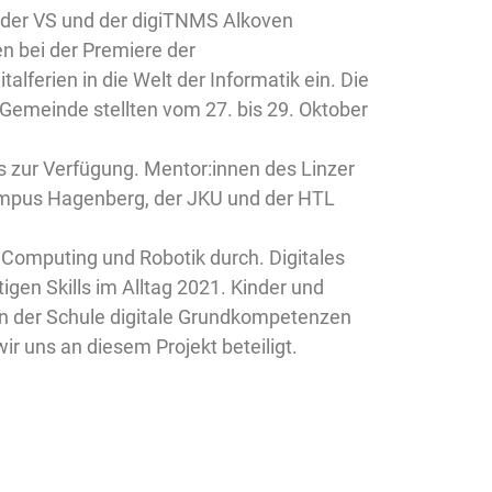
 der VS und der digiTNMS Alkoven
en bei der Premiere der
alferien in die Welt der Informatik ein. Die
Gemeinde stellten vom 27. bis 29. Oktober
s zur Verfügung. Mentor:innen des Linzer
mpus Hagenberg, der JKU und der HTL
 Computing und Robotik durch. Digitales
igen Skills im Alltag 2021. Kinder und
in der Schule digitale Grundkompetenzen
ir uns an diesem Projekt beteiligt.